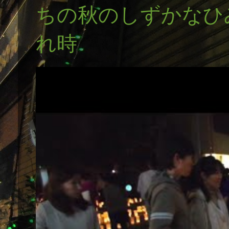
ちの秋のしずかなひ
れ時