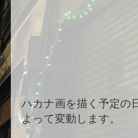
ハカナ画を描く予定の
よって変動します。