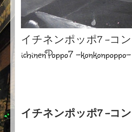
イチネンポッポ7 -コ
ichinenPoppo7 -konkonpoppo-
イチネンポッポ7 -コ