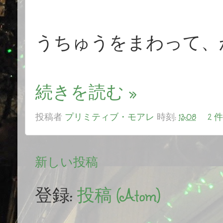
うちゅうをまわって、
続きを読む »
投稿者
プリミティブ・モアレ
時刻:
13:08
2 
新しい投稿
登録:
投稿 (Atom)