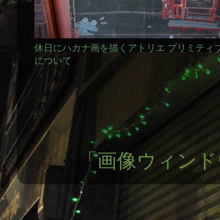
休日にハカナ画を描くアトリエ プリミティ
について
「画像ウィンドウ」テ