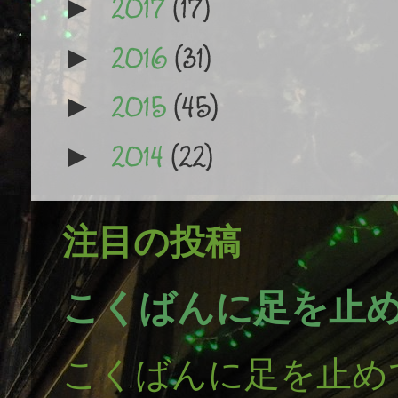
2017
(17)
►
2016
(31)
►
2015
(45)
►
2014
(22)
►
注目の投稿
こくばんに足を止
こくばんに足を止め