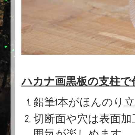
ハカナ画黒板の支柱で
鉛筆1本がほんのり
切断面や穴は表面加
囲気が楽しめます。