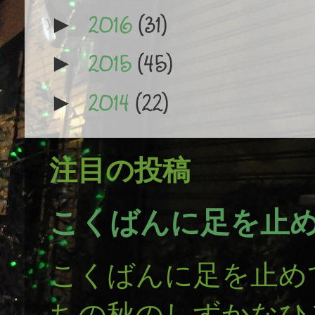
2016
(31)
►
2015
(45)
►
2014
(22)
►
注目の投稿
こくばんに足を止
こくばんに足を止め
ちの秋のしずかなひ