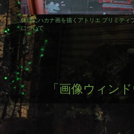
休日にハカナ画を描くアトリエ プリミティ
について
「画像ウィンドウ」テ