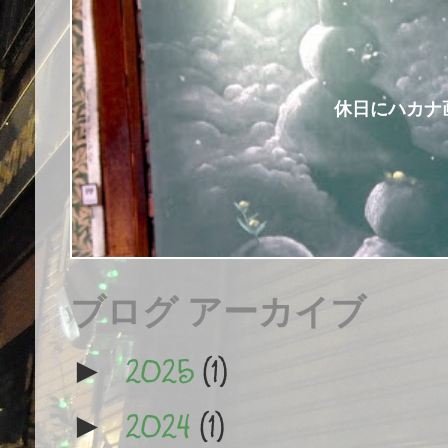
休日にハカナ
ブログ アーカイブ
2025
(1)
►
2024
(1)
►