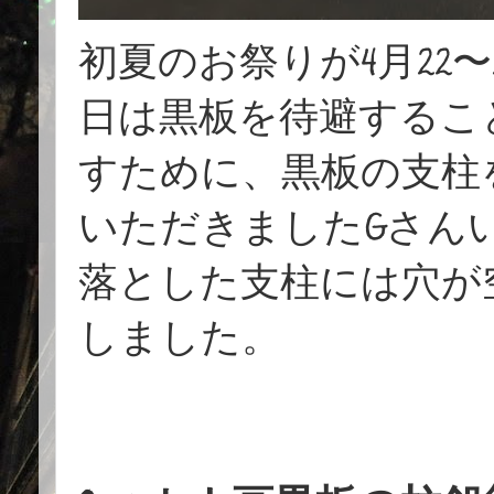
初夏のお祭りが4月22
日は黒板を待避するこ
すために、黒板の支柱
いただきましたGさん
落とした支柱には穴が
しました。