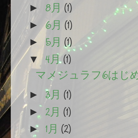
8月
(1)
►
6月
(1)
►
5月
(1)
►
4月
(1)
▼
マメジュラフ6はじ
3月
(1)
►
2月
(1)
►
1月
(2)
►