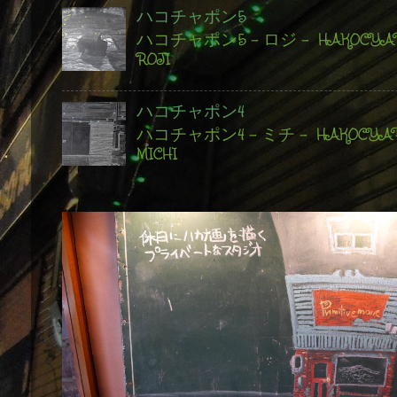
ハコチャポン5
ハコチャポン5 - ロジ - HAKOCYAPO
ROJI
ハコチャポン4
ハコチャポン4 - ミチ - HAKOCYAPO
MICHI