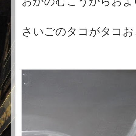
おかのむこうからおよ
さいごのタコがタコお