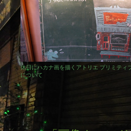
休日にハカナ画を描くアトリエ プリミティ
について