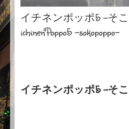
イチネンポッポ5 -そ
ichinenPoppo5 -sokopoppo-
イチネンポッポ5 -そ