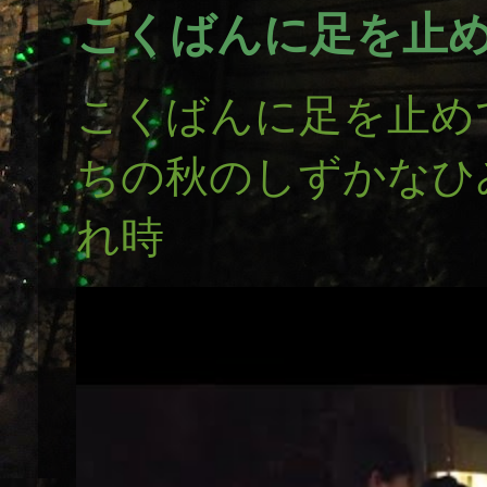
こくばんに足を止
こくばんに足を止め
ちの秋のしずかなひ
れ時