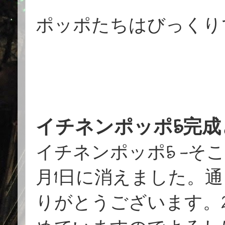
ポッポたちはびっくり
イチネンポッポ5完成
イチネンポッポ5 -そこポ
月1日に消えました。
りがとうございます。