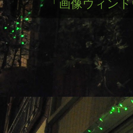
「画像ウィンドウ」テ