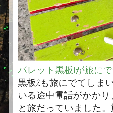
パレット黒板1が旅に
黒板2も旅にでてしま
いる途中電話がかかり
と旅だっていました。