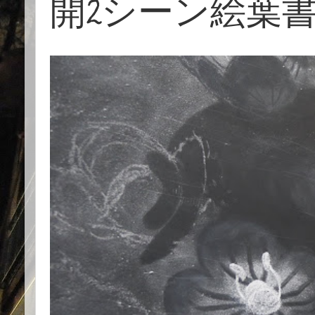
開2シーン絵葉