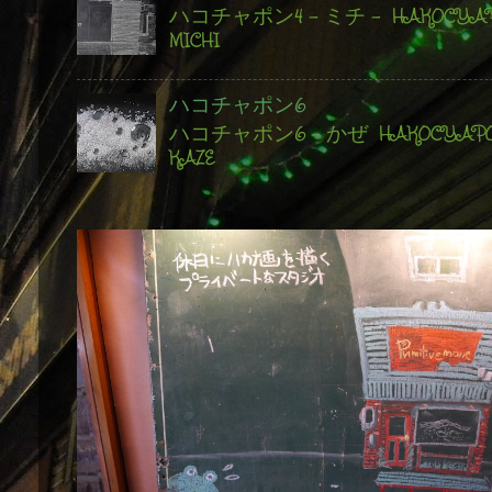
ハコチャポン4 - ミチ - HAKOCYAPO
MICHI
ハコチャポン6
ハコチャポン6 - かぜ HAKOCYAPON
KAZE