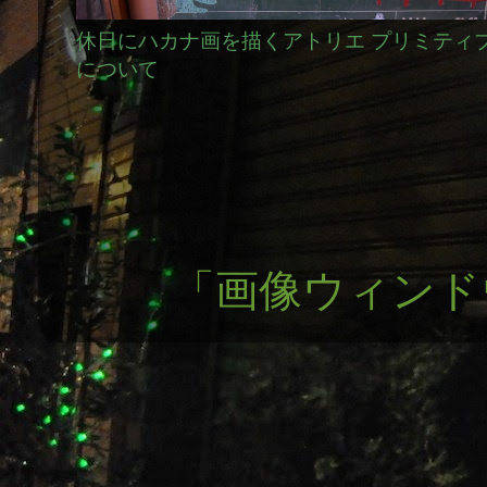
休日にハカナ画を描くアトリエ プリミティ
について
「画像ウィンドウ」テ